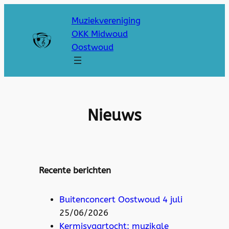
Muziekvereniging
OKK Midwoud
Oostwoud
Nieuws
Recente berichten
Buitenconcert Oostwoud 4 juli
25/06/2026
Kermisvaartocht: muzikale