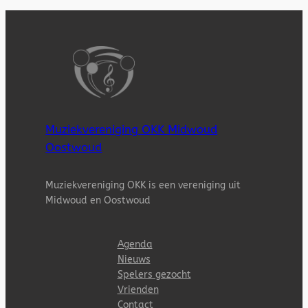
Muziekvereniging OKK Midwoud
Oostwoud
Muziekvereniging OKK is een vereniging uit
Midwoud en Oostwoud
Agenda
Nieuws
Spelers gezocht
Vrienden
Contact