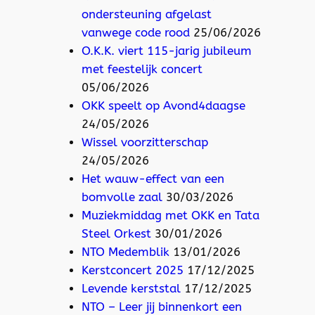
ondersteuning afgelast
vanwege code rood
25/06/2026
O.K.K. viert 115-jarig jubileum
met feestelijk concert
05/06/2026
OKK speelt op Avond4daagse
24/05/2026
Wissel voorzitterschap
24/05/2026
Het wauw-effect van een
bomvolle zaal
30/03/2026
Muziekmiddag met OKK en Tata
Steel Orkest
30/01/2026
NTO Medemblik
13/01/2026
Kerstconcert 2025
17/12/2025
Levende kerststal
17/12/2025
NTO – Leer jij binnenkort een